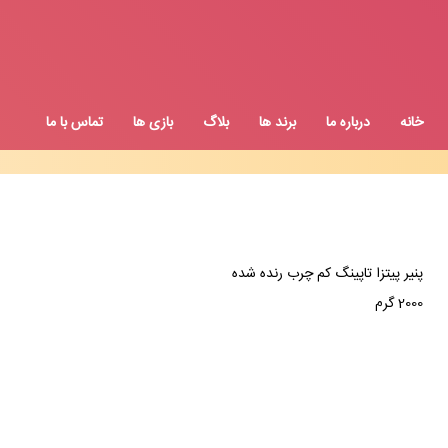
خانه
درباره ما
برند ها
بلاگ
بازی ها
تماس با ما
پنیر پیتزا تاپینگ کم چرب رنده شده
2000 گرم