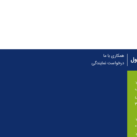
همکاری با ما
ول
درخواست نمایندگی
گ
ی
: