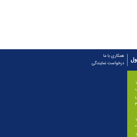
همکاری با ما
ول
درخواست نمایندگی
گ
ی
: