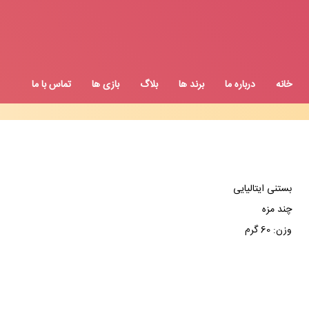
خانه
درباره ما
برند ها
بلاگ
بازی ها
تماس با ما
بستنی ایتالیایی
چند مزه
وزن: 60 گرم