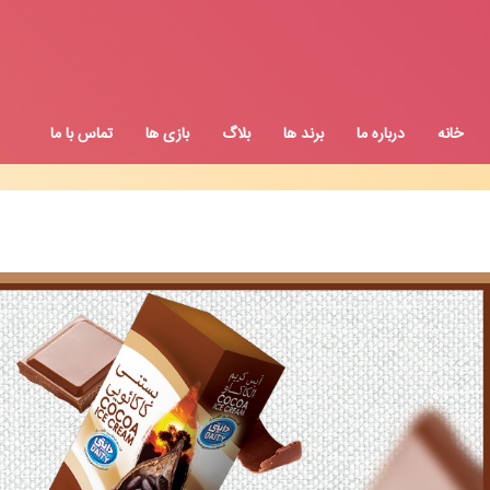
خانه
درباره ما
برند ها
بلاگ
بازی ها
تماس با ما