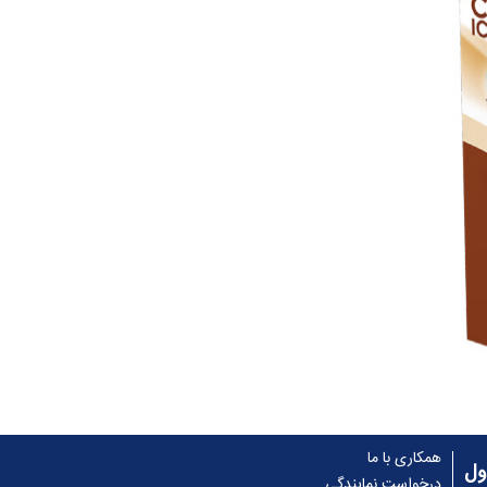
همکاری با ما
ول
درخواست نمایندگی