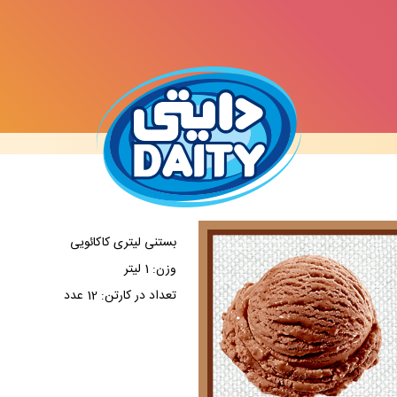
بستنی لیتری کاکائویی
وزن: 1 لیتر
تعداد در کارتن: 12 عدد