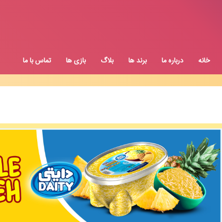
خانه
درباره ما
برند ها
بلاگ
بازی ها
تماس با ما