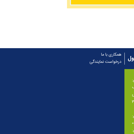
همکاری با ما
ول
درخواست نمایندگی
گ
ی
: