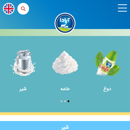
دوغ
خامه
شیر
شیر