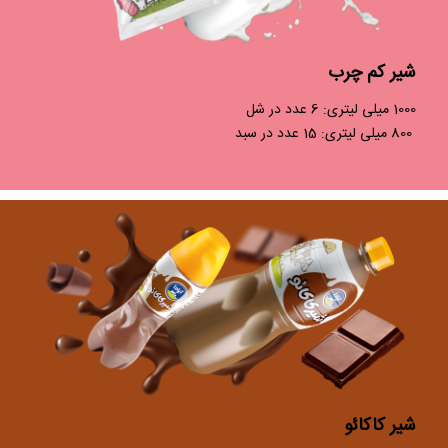
شیر کم چرب
1000 میلی لیتری: 6 عدد در شل
800 میلی لیتری: 15 عدد در سبد
شیر کاکائو