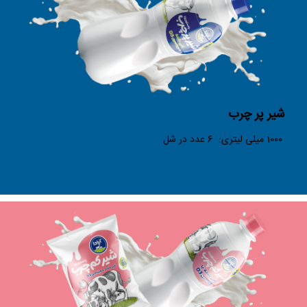
شیر پر چرب
1000 میلی لیتری: 6 عدد در شل