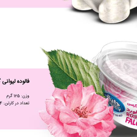
فالوده لیوانی 
وزن: 125 گرم
تعداد در کارتن: 24 عدد