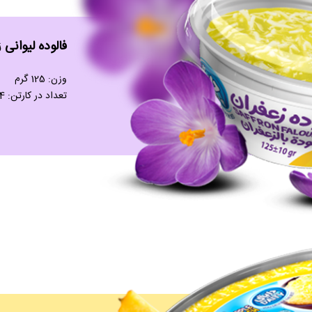
فالوده لیوانی 
وزن: 125 گرم
تعداد در کارتن: 24 عدد