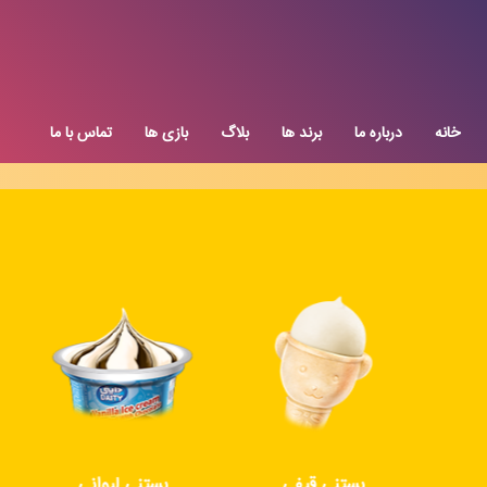
خانه
درباره ما
برند ها
بلاگ
بازی ها
تماس با ما
بستنی قیفی
بستنی لیوانی