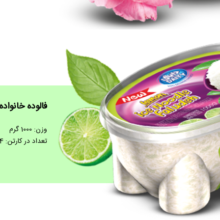
فالوده خانواده 
وزن: 1000 گرم
تعداد در کارتن: 4 عدد