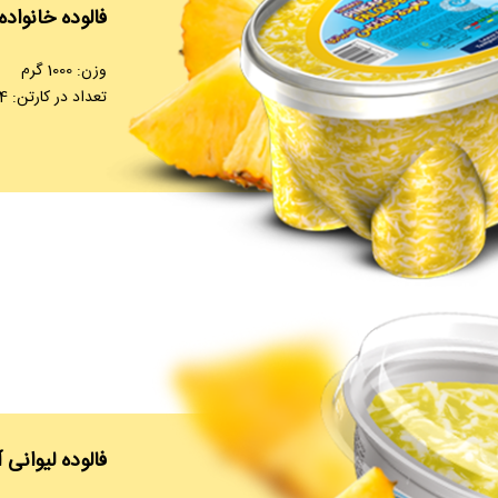
فالوده خانواده
وزن: 1000 گرم
تعداد در کارتن: 4 عدد
فالوده لیوانی 