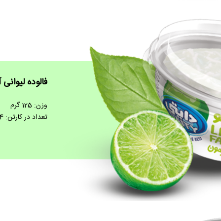
فالوده لیوانی آ
وزن: 125 گرم
تعداد در کارتن: 24 عدد