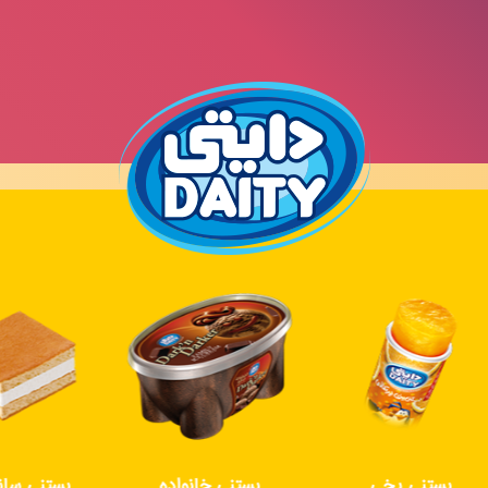
بستنی یخی
بستنی خانواده
بستنی ساندوی