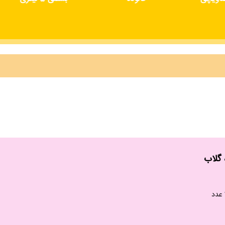
 گلاب