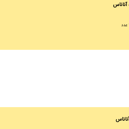
 آناناس
آناناس