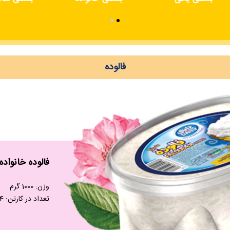
فالوده
فالوده خانواده
وزن: 1000 گرم
تعداد در کارتن: 4 عدد